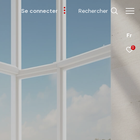
rechercher
se connecter
Fr
0