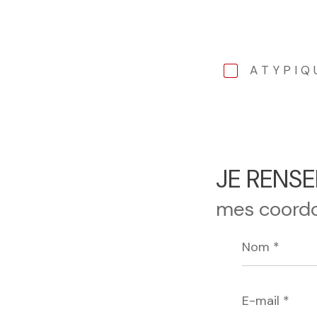
ATYPIQ
JE RENSE
mes coord
Nom
*
E-
mail
*