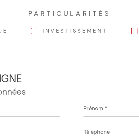
PARTICULARITÉS
UE
INVESTISSEMENT
IGNE
onnées
Prénom
*
Téléphone