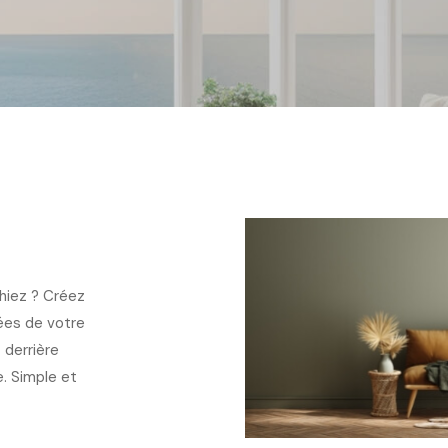
hiez ? Créez
vées de votre
 derrière
e. Simple et