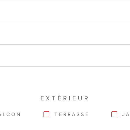
EXTÉRIEUR
ALCON
TERRASSE
J