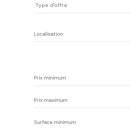
d'offre
Type d'offre
Prix
minimum
Prix
maximum
Surface
minimum