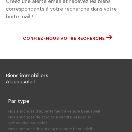
Créez une alerte email et recevez les biens
correspondants à votre recherche
dans votre
boîte mail !
CONFIEZ-NOUS VOTRE RECHERCHE
Biens immobiliers
à beausoleil
Par type
Nos annonces d’appartement à vendre Beausoleil
Nos annonces de studios à vendre Beausoleil
Achat villa Beausoleil
Nos annonces de parking à vendre Beausoleil