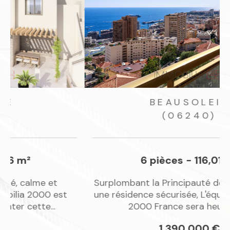
votre projet.
BEAUSOLEIL
(06240)
6 pièces - 116,01 m²
Surplombant la Principauté de Monaco, dans
une résidence sécurisée, L'équipe d'Immobilia
2000 France sera heureuse...
1 390 000 €