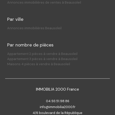
Annonces immobilières de ventes à Beausoleil
Par ville
Annonces immobilières Beausoleil
Par nombre de pièces
Appartement 2 pièces à vendre à Beausoleil
Appartement 3 pièces à vendre à Beausoleil
Maisons 4 pièces à vendre à Beausoleil
IMMOBILIA 2000 France
04.93.51.98.86
info@immobilia2000.fr
4/6 boulevard de la République