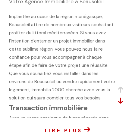
Votre Agence Immobilière à Beausoleil
Implantée au cœur de la région monégasque,
Beausoleil attire de nombreux visiteurs souhaitant
profiter du littoral méditerranéen. Si vous avez
l'intention d'entamer un projet immobilier dans
cette sublime région, vous pouvez nous faire
confiance pour vous accompagner à chaque
étape afin de faire de votre projet une réussite.
Que vous souhaitiez vous installer dans les
environs de Beausoleil ou vendre rapidement votre
logement, Immobilia 2000 cherche avec vous la
solution qui saura combler tous vos besoins.
Transaction immobilière
Avec un vaste catalogue de biens répartis dans
tous les environs de Beausoleil, Immobilia 2000
LIRE PLUS
peut vous proposer le logement de vos rêves.