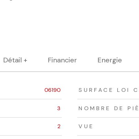
Détail +
Financier
Energie
06190
SURFACE LOI C
3
NOMBRE DE PI
2
VUE