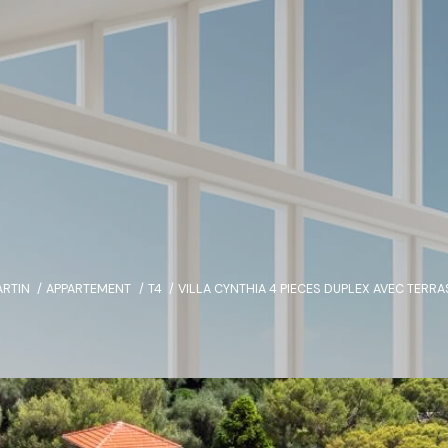
RTIN
APPARTEMENT
T4
VILLA CYNTHIA 4 PIECES DUPLEX AVEC TERR