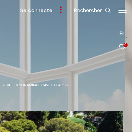
rechercher
se connecter
Fr
0
ASSE VUE PANORAMIQUE CAVE ET PARKING