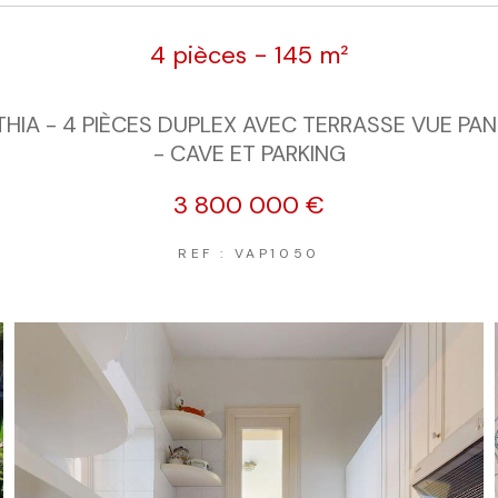
4 pièces - 145 m²
THIA - 4 PIÈCES DUPLEX AVEC TERRASSE VUE P
- CAVE ET PARKING
3 800 000 €
REF : VAP1050