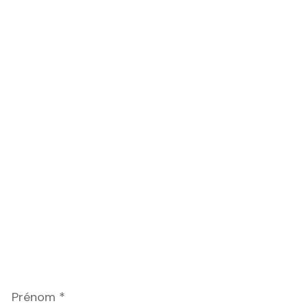
Prénom
*