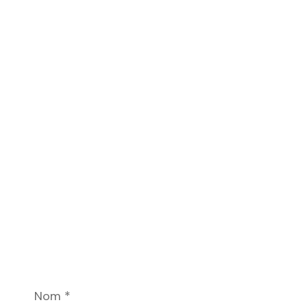
Nom
*