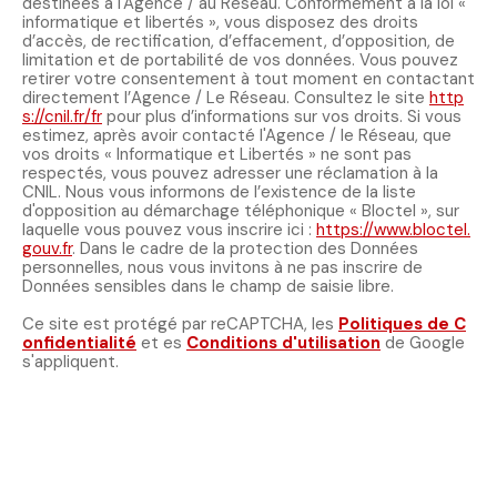
destinées à l'Agence / au Réseau. Conformément à la loi «
informatique et libertés », vous disposez des droits
d’accès, de rectification, d’effacement, d’opposition, de
limitation et de portabilité de vos données. Vous pouvez
retirer votre consentement à tout moment en contactant
directement l’Agence / Le Réseau. Consultez le site
http
s://cnil.fr/fr
pour plus d’informations sur vos droits. Si vous
estimez, après avoir contacté l'Agence / le Réseau, que
vos droits « Informatique et Libertés » ne sont pas
respectés, vous pouvez adresser une réclamation à la
CNIL. Nous vous informons de l’existence de la liste
d'opposition au démarchage téléphonique « Bloctel », sur
laquelle vous pouvez vous inscrire ici :
https://www.bloctel.
gouv.fr
. Dans le cadre de la protection des Données
personnelles, nous vous invitons à ne pas inscrire de
Données sensibles dans le champ de saisie libre.
Ce site est protégé par reCAPTCHA, les
Politiques de C
onfidentialité
et es
Conditions d'utilisation
de Google
s'appliquent.