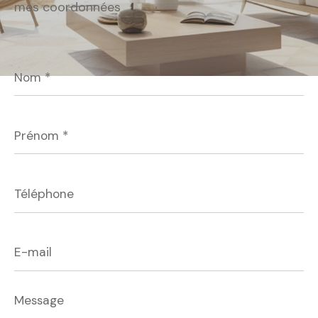
mes coordonnées
Nom
*
Prénom
*
Téléphone
E-
mail
Message
*