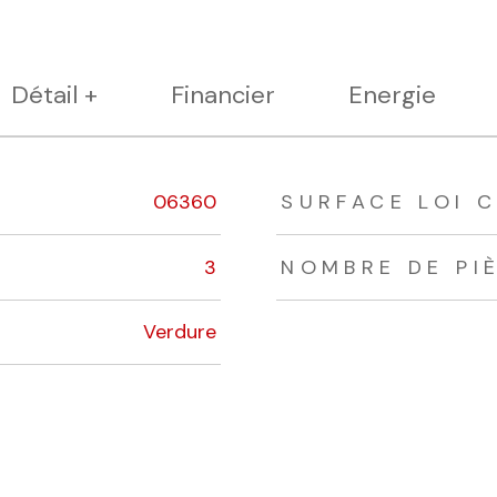
Détail +
Financier
Energie
06360
SURFACE LOI C
3
NOMBRE DE PI
Verdure