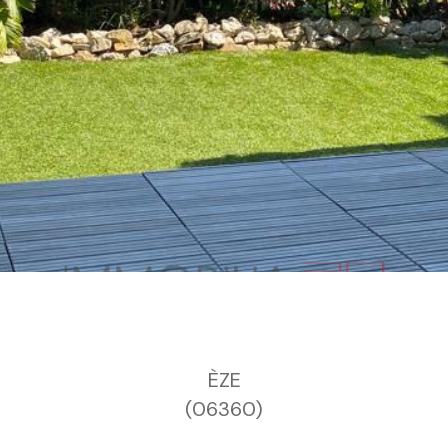
ÈZE
(06360)