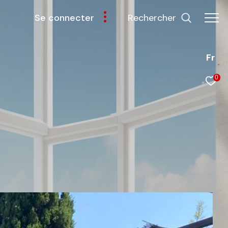
rechercher
se connecter
Fr
0