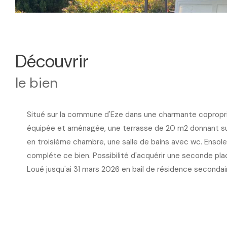
découvrir
le bien
Situé sur la commune d'Eze dans une charmante copropri
équipée et aménagée, une terrasse de 20 m2 donnant sur 
en troisième chambre, une salle de bains avec wc. Ensolei
compléte ce bien. Possibilité d'acquérir une seconde plac
Loué jusqu'ai 31 mars 2026 en bail de résidence seconda