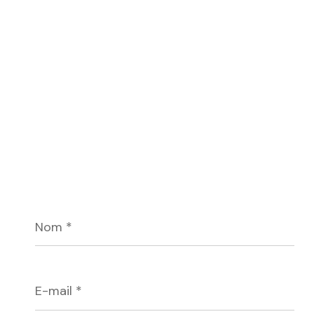
Nom
*
E-
mail
*