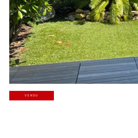
VENDU