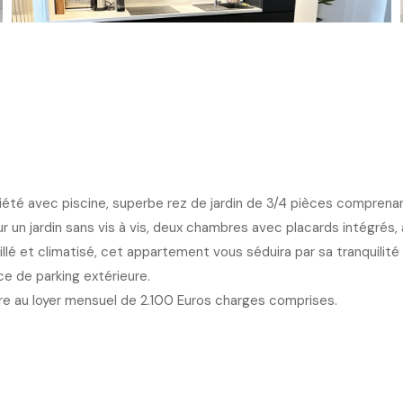
été avec piscine, superbe rez de jardin de 3/4 pièces comprenan
un jardin sans vis à vis, deux chambres avec placards intégrés
llé et climatisé, cet appartement vous séduira par sa tranquilit
e de parking extérieure.
ire au loyer mensuel de 2.100 Euros charges comprises.