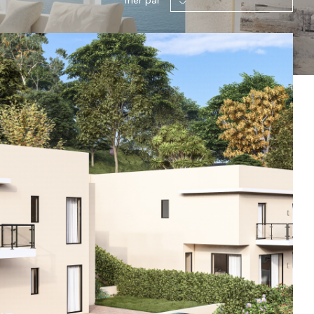
Trier par