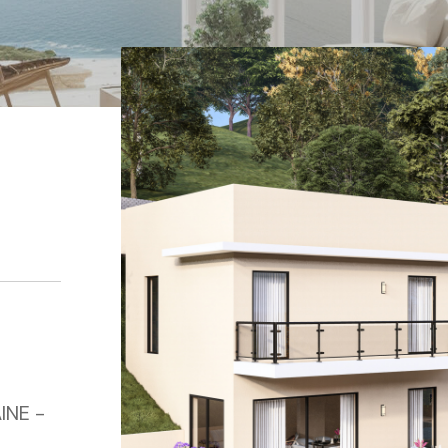
INE -