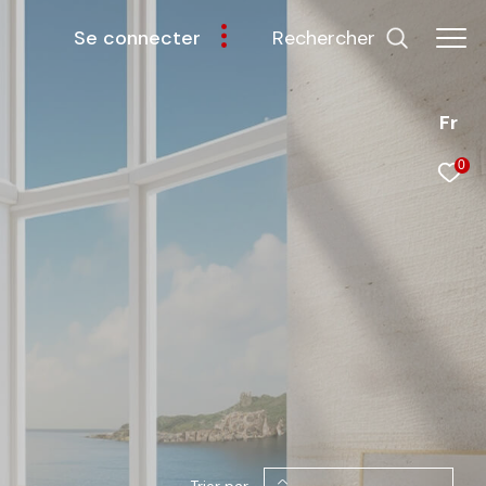
rechercher
se connecter
Fr
0