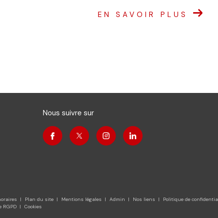
EN SAVOIR PLUS
Nous suivre sur
oraires
Plan du site
Mentions légales
Admin
Nos liens
Politique de confidentia
ue RGPD
Cookies